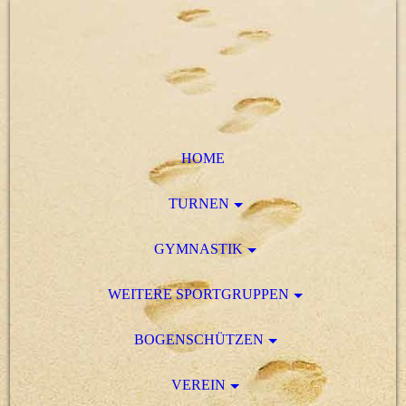
HOME
TURNEN
GYMNASTIK
WEITERE SPORTGRUPPEN
BOGENSCHÜTZEN
VEREIN